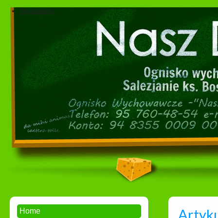
Dokumenty
Artyku
Home