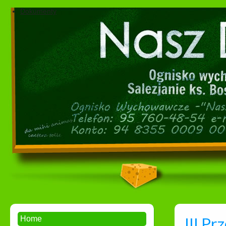
Dokumenty
III Pr
Home