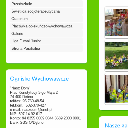
Przedszkole
Świetlica socjoterapeutyczna
Oratorium
Placówka opiekuńczo-wychowawcza
Galerie
Liga Futsal Junior
Strona Parafialna
Ognisko Wychowawcze
"Nasz Dom"
Plac Konstytucji 3-go Maja 2
74-400 Dębno
tel/fax: 95 760-48-54
tel.kom.: 502-370-427
e-mail: naszdom@onet.pl
NIP: 597-14-92-617
Konto: 94 8355 0009 0044 3689 2000 0001
Bank GBS O/Dębno
Nasze ga