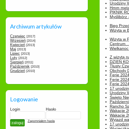
Urodziny Wik
Hmm metamo
PIKNIK R
Myślibórz 
Archiwum artykułów
Bieg Prze
Wizyta w B
Czerwiec
[2017]
Wizyta w 
Wrzesień
[2014]
Centrum...
Kwiecień
[2013]
Wielkanoc 
Maj
[2013]
Lipiec
[2013]
Z wizytą n
Luty
[2012]
DZIEŃ KO
Sierpień
[2011]
Tłusty Cz
Październik
[2010]
Obchody Dn
Grudzień
[2010]
Ferie 2024
Ferie 2024
Ferie 2024
17 urodzin
Urodziny W
Święto Nie
Logowanie
Październi
Rancho Sa
Login
Hasło
Wakacje 2
Wakacje 20
Wyjazd wak
Zapomniałem hasła
17 urodzin
Wycieczka