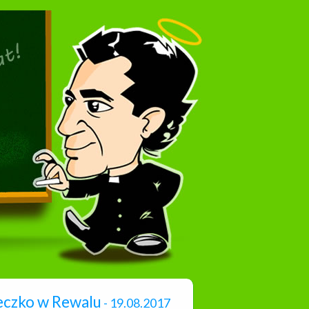
teczko w Rewalu
- 19.08.2017