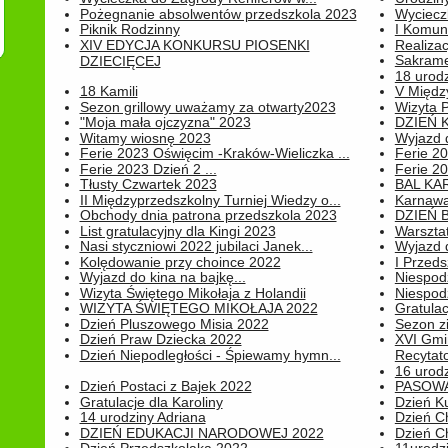
Pożegnanie absolwentów przedszkola 2023
Wyciecz
Piknik Rodzinny
I Komun
XIV EDYCJA KONKURSU PIOSENKI
Realiza
Sakrame
DZIECIĘCEJ
18 urodz
18 Kamili
V Między
Sezon grillowy uważamy za otwarty2023
Wizyta 
"Moja mała ojczyzna" 2023
DZIEŃ 
Witamy wiosnę 2023
Wyjazd d
Ferie 2023 Oświęcim -Kraków-Wieliczka ...
Ferie 20
Ferie 2023 Dzień 2 ...
Ferie 20
Tłusty Czwartek 2023
BAL KA
II Międzyprzedszkolny Turniej Wiedzy o...
Karnawa
Obchody dnia patrona przedszkola 2023
DZIEŃ B
List gratulacyjny dla Kingi 2023
Warszta
Nasi styczniowi 2022 jubilaci Janek...
Wyjazd 
Kolędowanie przy choince 2022
I Przeds
Wyjazd do kina na bajkę...
Niespod
Wizyta Świętego Mikołaja z Holandii
Niespod
WIZYTA ŚWIĘTEGO MIKOŁAJA 2022
Gratulac
Dzień Pluszowego Misia 2022
Sezon 
Dzień Praw Dziecka 2022
XVI Gmi
Dzień Niepodległości - Śpiewamy hymn...
Recytato
16 urodz
Dzień Postaci z Bajek 2022
PASOWA
Gratulacje dla Karoliny
Dzień K
14 urodziny Adriana
Dzień C
DZIEŃ EDUKACJI NARODOWEJ 2022
Dzień C