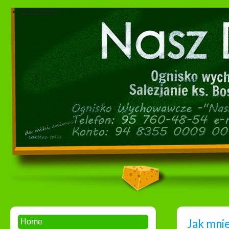
Dokumenty
Jak mnie
Home