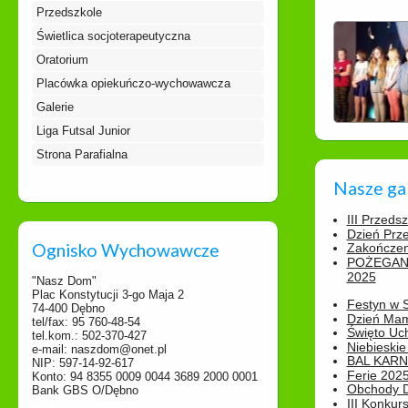
Przedszkole
Świetlica socjoterapeutyczna
Oratorium
Placówka opiekuńczo-wychowawcza
Galerie
Liga Futsal Junior
Strona Parafialna
Nasze ga
III Przeds
Dzień Prz
Ognisko Wychowawcze
Zakończen
POŻEGAN
2025
"Nasz Dom"
Plac Konstytucji 3-go Maja 2
Festyn w 
74-400 Dębno
Dzień Ma
tel/fax: 95 760-48-54
Święto Uch
tel.kom.: 502-370-427
Niebieskie
e-mail: naszdom@onet.pl
BAL KAR
NIP: 597-14-92-617
Ferie 2025
Konto: 94 8355 0009 0044 3689 2000 0001
Obchody Dn
Bank GBS O/Dębno
III Konkurs