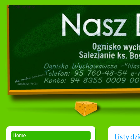
Dokumenty
Listy dz
Home