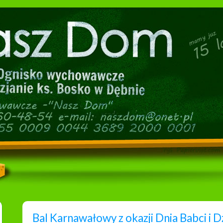
Bal Karnawałowy z okazji Dnia Babci i D