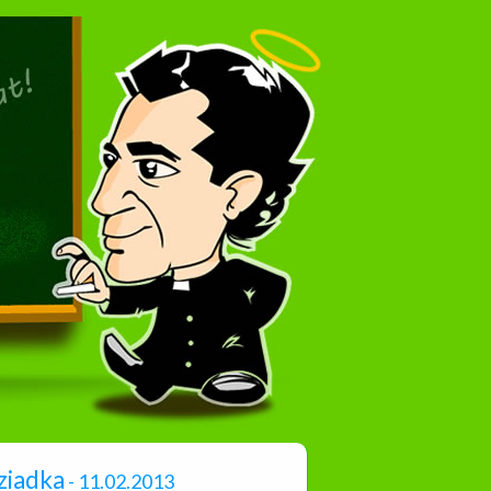
ziadka
- 11.02.2013