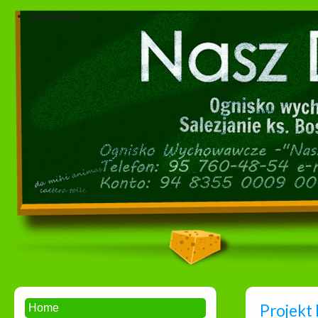
Dokumenty
Projekt
Home