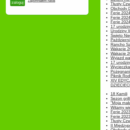
Zapomniałem hasła
Tłusty Cz
Obchody Dn
Ferie 2024
Ferie 2024
Ferie 2024
17 urodzin
Urodziny W
Święto Nie
Październi
Rancho Sa
Wakacje 2
Wakacje 20
Wyjazd wak
17 urodzin
Wycieczka
Pożegnani
Piknik Rod
XIV EDYC
DZIECIĘC
18 Kamili
Sezon gri
"Moja mał
Witamy wi
Ferie 2023
Ferie 2023
Tłusty Cz
II Międzyp
Obchody d