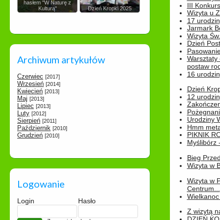
hasłem "W Naturę z
III Konkurs
Kulturą"
Dzień Kropki 2025
Wizyta u 
17 urodzin
Jarmark B
Wizyta Św.
Dzień Post
Pasowanie
Archiwum artykułów
Warsztaty
postaw rod
16 urodzin
Czerwiec
[2017]
Wrzesień
[2014]
Dzień Kro
Kwiecień
[2013]
12 urodzin
Maj
[2013]
Zakończen
Lipiec
[2013]
Pożegnani
Luty
[2012]
Urodziny Wik
Sierpień
[2011]
Hmm metamo
Październik
[2010]
PIKNIK R
Grudzień
[2010]
Myślibórz 
Bieg Prze
Wizyta w B
Wizyta w 
Logowanie
Centrum...
Wielkanoc 
Login
Hasło
Z wizytą n
DZIEŃ KO