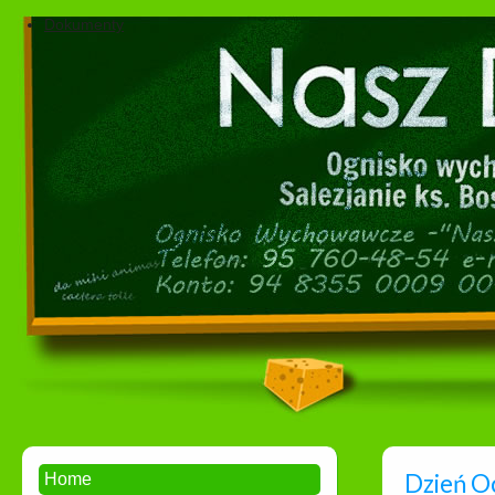
Dokumenty
Dzień O
Home