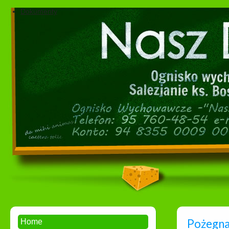
Dokumenty
Pożegna
Home