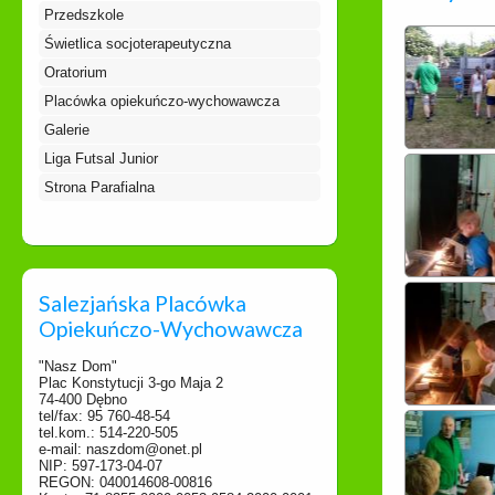
Przedszkole
Świetlica socjoterapeutyczna
Oratorium
Placówka opiekuńczo-wychowawcza
Galerie
Liga Futsal Junior
Strona Parafialna
Salezjańska Placówka
Opiekuńczo-Wychowawcza
"Nasz Dom"
Plac Konstytucji 3-go Maja 2
74-400 Dębno
tel/fax: 95 760-48-54
tel.kom.: 514-220-505
e-mail: naszdom@onet.pl
NIP: 597-173-04-07
REGON: 040014608-00816