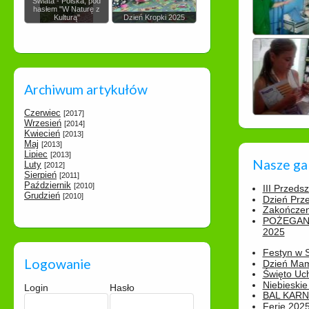
Świata - Polska, pod
hasłem "W Naturę z
Kulturą"
Dzień Kropki 2025
Archiwum artykułów
Czerwiec
[2017]
Wrzesień
[2014]
Kwiecień
[2013]
Maj
[2013]
Lipiec
[2013]
Nasze ga
Luty
[2012]
Sierpień
[2011]
Październik
[2010]
III Przeds
Grudzień
[2010]
Dzień Prz
Zakończen
POŻEGAN
2025
Festyn w 
Logowanie
Dzień Ma
Święto Uch
Niebieskie
Login
Hasło
BAL KAR
Ferie 2025